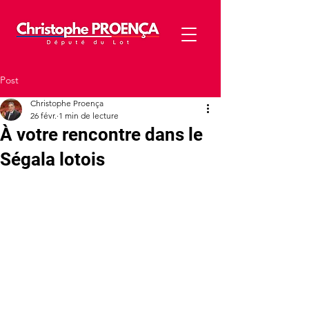
Post
Christophe Proença
26 févr.
1 min de lecture
À votre rencontre dans le
Ségala lotois