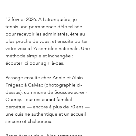
13 février 2026. À Latronquière, je 
tenais une permanence délocalisée 
pour recevoir les administrés, être au 
plus proche de vous, et ensuite porter 
votre voix à l’Assemblée nationale. Une 
méthode simple et inchangée : 
écouter ici pour agir là-bas.
Passage ensuite chez Annie et Alain 
Frégeac à Calviac (photographie ci-
dessus), commune de Sousceyrac-en-
Quercy. Leur restaurant familial 
perpétue — encore à plus de 70 ans — 
une cuisine authentique et un accueil 
sincère et chaleureux.
Bravo à vous deux. Nos campagnes 