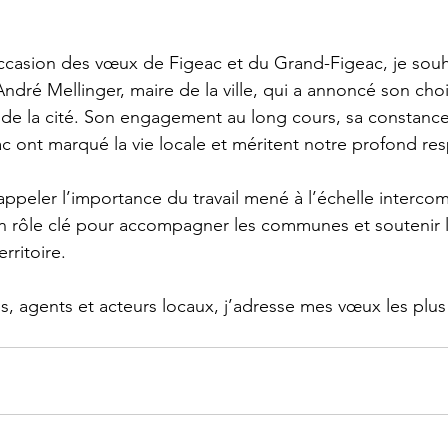
’occasion des vœux de Figeac et du Grand-Figeac, je souha
André Mellinger, maire de la ville, qui a annoncé son cho
e de la cité. Son engagement au long cours, sa constance
c ont marqué la vie locale et méritent notre profond res
ppeler l’importance du travail mené à l’échelle interco
n rôle clé pour accompagner les communes et soutenir l
ritoire. 
s, agents et acteurs locaux, j’adresse mes vœux les plus