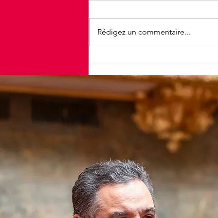
Rédigez un commentaire...
25e édition de la Vélotoise à
Figeac