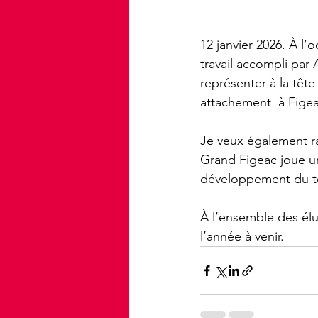
12 janvier 2026. À l
travail accompli par 
représenter à la têt
attachement  à Figea
Je veux également ra
Grand Figeac joue u
développement du ter
À l’ensemble des élu
l’année à venir.