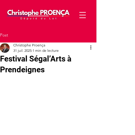
Post
Christophe Proença
31 juil. 2025
1 min de lecture
Festival Ségal’Arts à
Prendeignes