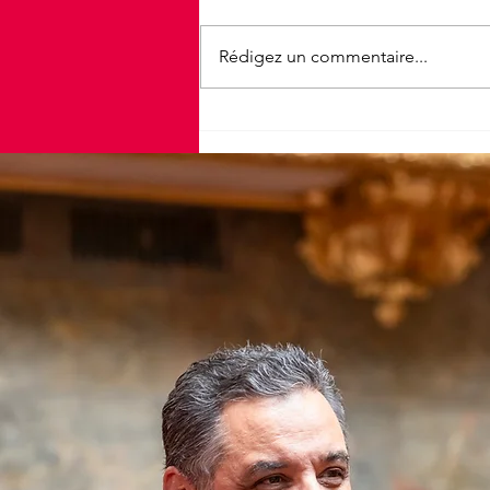
Rédigez un commentaire...
25e édition de la Vélotoise à
Figeac