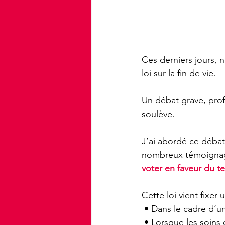
Ces derniers jours, 
loi sur la fin de vie. 
Un débat grave, prof
soulève.
J’ai abordé ce débat
nombreux témoignage
voter en faveur du t
Cette loi vient fixer u
 • Dans le cadre d’u
 • Lorsque les soins