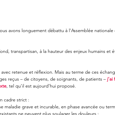
nous avons longuement débattu à l’Assemblée nationale 
ond, transpartisan, à la hauteur des enjeux humains et ét
 avec retenue et réflexion. Mais au terme de ces échang
s reçus – de citoyens, de soignants, de patients – 
j’ai
exte
, tel qu’il est aujourd’hui proposé.
n cadre strict :
ne maladie grave et incurable, en phase avancée ou termi
 existants ne peuvent plus soulager les douleurs ;