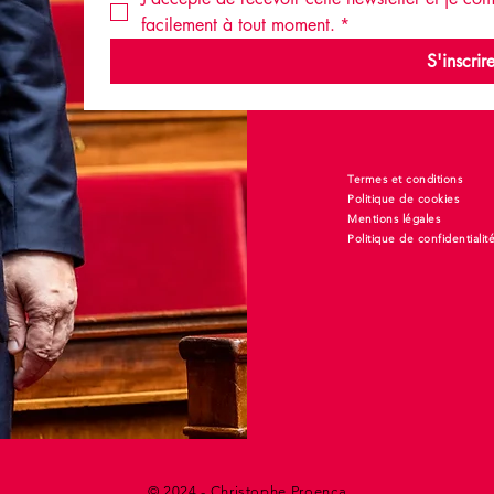
facilement à tout moment.
*
S'inscrir
Termes et conditions
Politique de cookies
Mentions légales
Politique de confidentialit
© 2024 - Christophe Proença