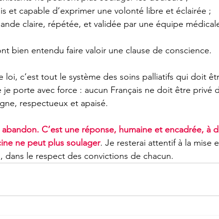
ais et capable d’exprimer une volonté libre et éclairée ;
nde claire, répétée, et validée par une équipe médicale
nt bien entendu faire valoir une clause de conscience. 
loi, c’est tout le système des soins palliatifs qui doit êt
je porte avec force : aucun Français ne doit être privé 
ne, respectueux et apaisé.
 abandon. C’est une réponse, humaine et encadrée, à de
cine ne peut plus soulager
. Je resterai attentif à la mise
i, dans le respect des convictions de chacun.