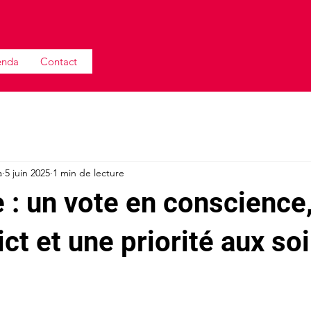
enda
Contact
a
5 juin 2025
1 min de lecture
e : un vote en conscience
ict et une priorité aux so