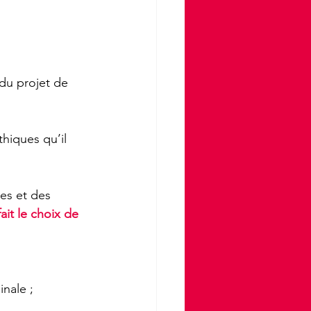
du projet de 
hiques qu’il 
es et des 
 fait le choix de 
nale ;