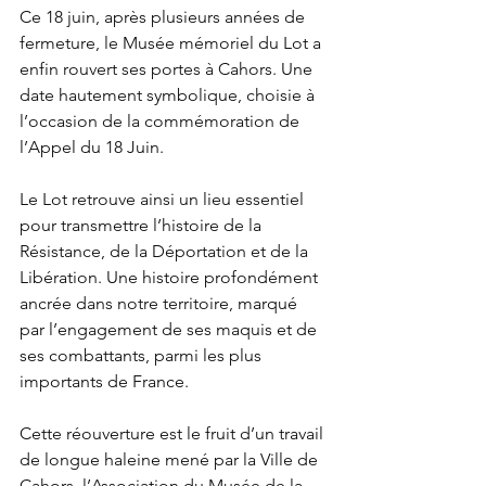
Ce 18 juin, après plusieurs années de 
fermeture, le Musée mémoriel du Lot a 
enfin rouvert ses portes à Cahors. Une 
date hautement symbolique, choisie à 
l’occasion de la commémoration de 
l’Appel du 18 Juin.
Le Lot retrouve ainsi un lieu essentiel 
pour transmettre l’histoire de la 
Résistance, de la Déportation et de la 
Libération. Une histoire profondément 
ancrée dans notre territoire, marqué 
par l’engagement de ses maquis et de 
ses combattants, parmi les plus 
importants de France.
Cette réouverture est le fruit d’un travail 
de longue haleine mené par la Ville de 
Cahors, l’Association du Musée de la 