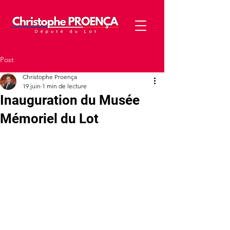
Post
Christophe Proença
19 juin
1 min de lecture
Inauguration du Musée
Mémoriel du Lot