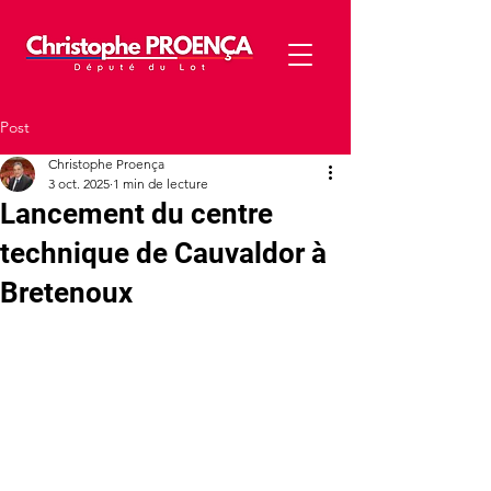
Post
Christophe Proença
3 oct. 2025
1 min de lecture
Lancement du centre
technique de Cauvaldor à
Bretenoux