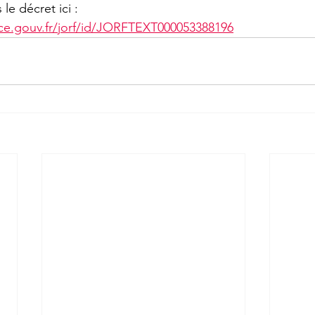
 le décret ici : 
nce.gouv.fr/jorf/id/JORFTEXT000053388196