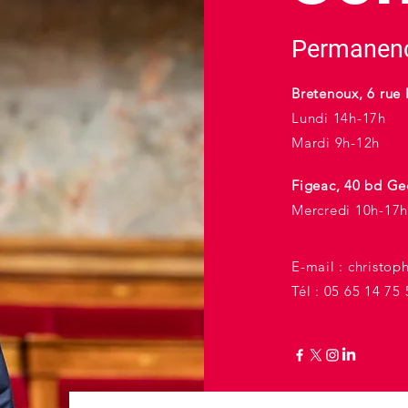
Permanenc
Bretenoux, 6 rue 
Lundi 14h-17h
Mardi 9h-12h
Figeac, 40 bd Ge
Mercredi 10h-17h
E-mail :
christop
Tél : 05 65 14 75 