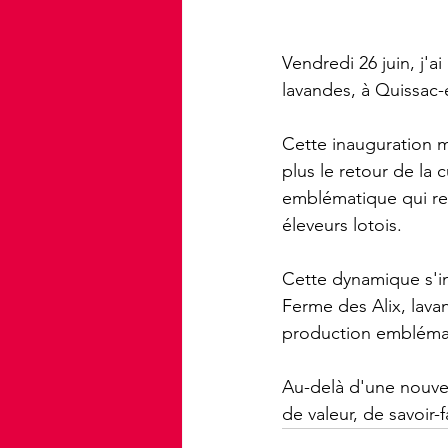
Vendredi 26 juin, j'ai
lavandes, à Quissac
Cette inauguration m
plus le retour de la
emblématique qui rena
éleveurs lotois.
Cette dynamique s'in
Ferme des Alix, lava
production emblémati
Au-delà d'une nouvelle
de valeur, de savoir-f