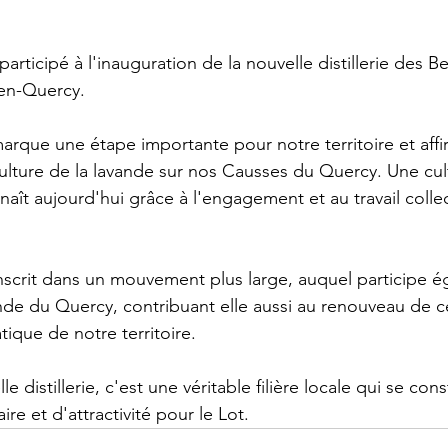
 participé à l'inauguration de la nouvelle distillerie des B
-en-Quercy.
arque une étape importante pour notre territoire et aff
 culture de la lavande sur nos Causses du Quercy. Une cul
ît aujourd'hui grâce à l'engagement et au travail collec
scrit dans un mouvement plus large, auquel participe é
nde du Quercy, contribuant elle aussi au renouveau de c
que de notre territoire.
 distillerie, c'est une véritable filière locale qui se const
aire et d'attractivité pour le Lot.